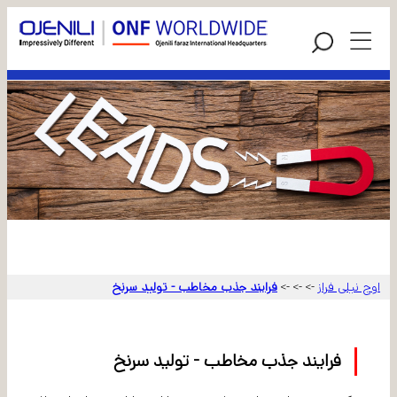
اوج نیلی فراز
فرایند جذب مخاطب - تولید سرنخ
->
->
->
فرایند جذب مخاطب - تولید سرنخ