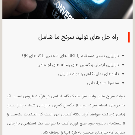
راه حل های تولید سرنخ ما شامل
بازاریابی پستی مستقیم با URL های شخصی یا کدهای QR
بازاریابی ایمیلی و کمپین های رسانه های اجتماعی
تابلوهای نمایشگاهی و مواد بازاریابی
محصولات تبلیغاتی
تولید سرنخ های واجد شرایط یک گام اساسی در فرآیند فروش است. اگر
به درستی انجام شود، پس از تکمیل کمپین بازاریابی شما، جوایز بسیار
زیادی دریافت خواهد کرد. نکته کلیدی این است که اطلاعات مناسب را
از مشتریان بالقوه خود جمع آوری کنید تا بتوانید یک استراتژی بازاریابی
بسازید که نیازهای منحصر به فرد آنها را برطرف کند.