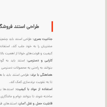
طراحی استند فروشگا
جذابیت بصری
: طراحی استند باید چشم‌نو
مشتریان را به خود جلب کند. استفاده
کیفیت و فونت‌های خوانا از اهمیت بالا
کارایی و دسترسی
: استند باید به گو
بتوانند به راحتی به محصولات دسترسی پیدا
هماهنگی با برند
: طراحی استند باید با 
تا به تقویت برندسازی کمک کند.
استفاده از مواد با کیفیت
: استندها ب
ساخته شوند تا بتوانند دوام و ماندگاری 
قابلیت حمل و نقل آسان
: استندهای فر