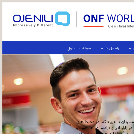
راه حل ها
سوالات متداول
شتریان با هزینه کم، در محیط های
بازاریابی و برندسازی هدفمند، و
ی و تأثیرگذاری فروش و برندینگ