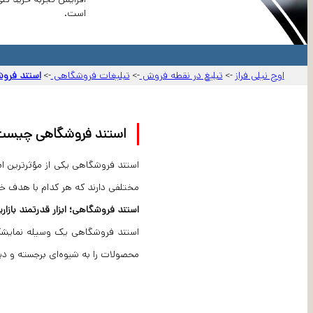
است.
اوج نیلی فراز
تبلیغ در نقطه فروش
تبلیغات فروشگاهی
استند فرو
->
->
->
استند فروشگاهی چیست ؟
استند فروشگاهی یکی از مؤثرترین ا
مختلفی دارند که هر کدام با هدف خ
استند فروشگاهی؛ ابزار قدرتمند بازاری
استند فروشگاهی یک وسیله نمایشگا
محصولات را به شیوه‌ای برجسته و دید