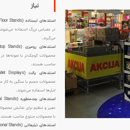
نیاز
استندهای ایستاده (Floor Stands)
در مقیاس بزرگ استفاده می‌شوند و 
می‌گیرند.
استندهای رومیزی (Countertop Stands)
محصولات کوچک‌تر یا نمونه‌ها در
مناسب هستند.
استندهای پالت (Pallet Displays)
محصولات حجیم یا سنگین به کار می‌
انبارها استفاده می‌شوند.
استندهای چندمنظوره (Multi-functional Stands)
تغییر و تنظیم برای نمایش محصولات
با محصولات متنوع مناسب هستند.
استندهای تبلیغاتی (Promotional Stands)