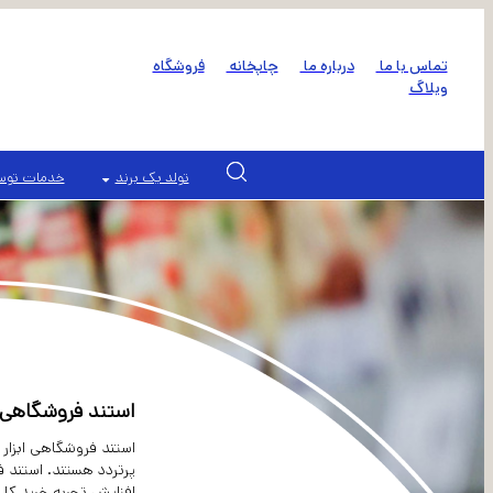
تماس با ما
درباره ما
چاپخانه
فروشگاه
وبلاگ
تولد یک برند
خدمات توسع
استند فروشگاهی
استند فروشگاهی ابزار
پرتردد هستند. استند 
افزایش تجربه خرید کل