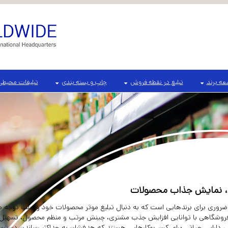
ه برند
تبلیغ در نقطه فروش
چاپ و بسته بندی
تبلیغات محیطی
، نمایش جذاب محصولات
 ضروری برای برندهایی است که به دنبال تبلیغ موثر محصولات خود و جلب توجه م
فروشگاهی با توانایی افزایش جذب مشتری، چینش مرتب و منظم محصول، تسهیل در 
ی، دارایی حیاتی برای کسب‌وکارهایی هستند که هدفشان به حداکثر رساندن دسترس