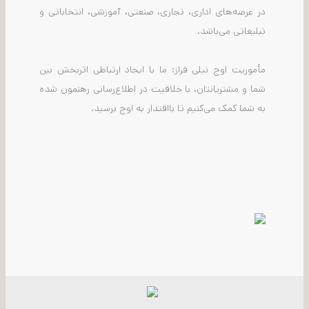
در عرصه‌های اداری، تجاری، صنعتی، آموزشی، انتخاباتی و
تبلیغاتی می‌باشد.
مأموریت اوج نیلی فراز: ما با ایجاد ارتباطی اثربخش بین
شما و مشتریانتان، با خلاقیت در اطلاع‌رسانی رهنمون شده
به شما کمک می‌کنیم تا بااقتدار به اوج برسید.