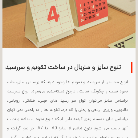
تنوع سایز و متریال در ساخت تقویم و سررسید
انواع مختلفی از سررسید و تقویم ها وجود دارند که براساس سایز، جلد،
نحوه نصب و چگونگی نمایش تاریخ دسته‌بندی می‌شود. انواع سررسید
براساس سایز می‌توان انواع سر رسید‌ های جیبی، خشتی، اروپایی،
پالتویی، وزیری، رقعی و رحلی را نام برد. تقویم ها را به راحتی نمی توان
براساس سایز تقسیم بندی کردبه دلیل اینکه تنوع نحوه استفاده و نصب
آنها باعث می شود تنوع زیادی از سایز A0 تا A7 در نظر گرفت و
بسیاری سایزهای متنوع و دلخواه دیگر که در این بین قرار می گیرد.