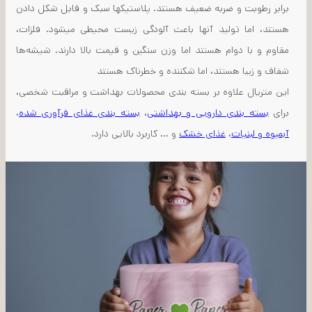
برابر رطوبت و ضربه ضعیف هستند. پلاستیکها سبک و قابل شکل دادن
هستند، اما تولید آنها باعث آلودگی زیست محیطی میشود. فلزات،
مقاوم و با دوام هستند اما وزن سنگین و قیمت بالا دارند. شیشه‌ها
شفاف و زیبا هستند، اما شکننده و خطرناک هستند
این متریال علاوه بر بسته بندی محصولات بهداشت و مراقبت شخصی،
برای
بسته بندی دارویی و بهداشتی
،
بسته بندی غذای فرآوری شده
،
آبمیوه و لبنیات
،
غذای خشک
و ... کاربرد بالایی دارد.