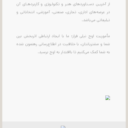
از آخریـن دسـتاوردهای هنـر و تکنولـوژی و کاربردهـای آن
در عرصه‌های اداری، تجاری، صنعتی، آموزشی، انتخاباتی و
تبلیغاتی می‌باشد.
مأموریت اوج نیلی فراز: ما با ایجاد ارتباطی اثربخش بین
شما و مشتریانتان، با خلاقیت در اطلاع‌رسانی رهنمون شده
به شما کمک می‌کنیم تا بااقتدار به اوج برسید.