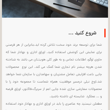
شروع کنید ...
شما برای توسعه برند خود سخت تلاش کرده اید.بنابراین از هر فرصتی
برای نمایش این کوشش استفاده کنید. اوراق اداری و بهادار شما که
حاوی لوگو، اطلاعات تماس و به طور کلی هویتتان می باشد به شناخته
شدن هرچه بیشتر نام تجاری شما کمک می کند. این نوع محصولات
چاپی باعث افزایش تعامل مشتریان و سهامدارن با سازمان شما خواهد
شد.اوج نیلی درمسیر موفقیت همراه شماست تا مجموعه خود را با
محصولات سفارشی سازی شده چاپی اعم از سربرگ،فاکتور، اوراق قرضه
و ... عملکرد شایسته ای داشته باشید.
مطمئن نیستید چه عناصری را باید در اوراق اداری و بهادار خود استفاده