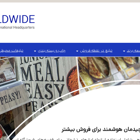
ه برند
تبلیغ در نقطه فروش
چاپ و بسته بندی
تبلیغات محیطی
دمان هوشمند برای فروش بیشتر
امل استفاده از انواع ابزارهای تبلیغاتی برای قفسه‌های فروشگاه است. ابزارها