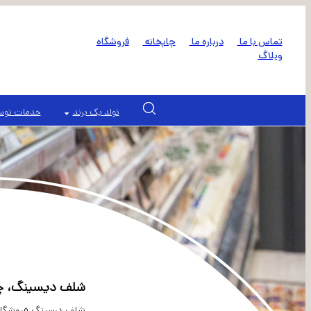
تماس با ما
درباره ما
چاپخانه
فروشگاه
وبلاگ
تولد یک برند
خدمات توسع
شلف دیسینگ، چی
شلف درسینگ فروشگاهی ش