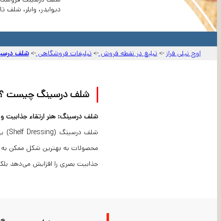
دیوایدر، وابلر، شلف ت
اوج نیلی فراز
تبلیغ در نقطه فروش
تبلیغات فروشگاهی
شلف درسی
->
->
->
شلف درسینگ چیست ؟ س
شلف درسینگ: هنر ارتقاء جذابیت 
شلف 
محصولات به بهترین شکل ممکن به نما
جذابیت بصری را افزایش می‌دهد بلکه 