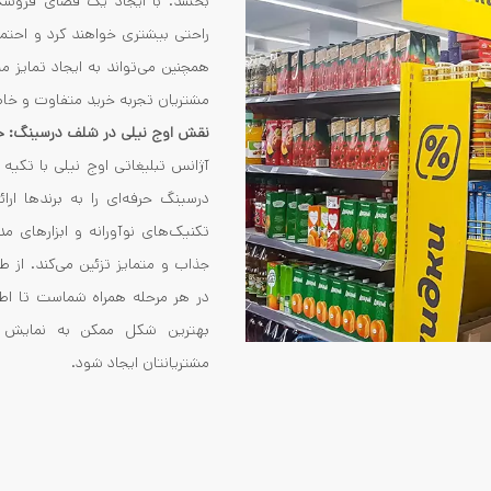
بخشد. با ایجاد یک فضای فروش
راحتی بیشتری خواهند کرد و احتم
همچنین می‌تواند به ایجاد تمایز 
مشتریان تجربه خرید متفاوت و خاصی
نقش اوج نیلی در شلف درسینگ: 
آژانس تبلیغاتی اوج نیلی با تک
درسینگ حرفه‌ای را به برندها ارائ
تکنیک‌های نوآورانه و ابزارهای م
جذاب و متمایز تزئین می‌کند. از ط
در هر مرحله همراه شماست تا اط
بهترین شکل ممکن به نمایش در
مشتریانتان ایجاد شود.