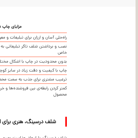
مزایای چاپ ش
راه‌حلی آسان و ارزان برای تبلیغات و م
نصب و برداشتن شلف تاکر تبلیغاتی به آ
خاص
بدون محدودیت در چاپ با اشکال مختلف
چاپ با کیفیت و دقت زیاد در سایز کو
ترغیب مشتری برای جذب به سمت مح
کمتر کردن رابطه‌ی بین فروشنده‌ها و خ
محصول
شلف درسینگ، هنری برای 
شلف درسینگ با ایجاد جذابیت بصری و 