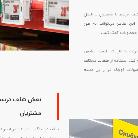
تزئینی مرتبط با محصول یا فصل
 این عناصر می‌توانند به طور
غ محصولات کمک کنند.
‌تواند به افزایش فضای نمایش
کند. استفاده از طبقات مختلف
صولات کوچک نیز از این دسته
نقش شلف درسینگ
مشتریان
شلف درسینگ می‌تواند تجربه خرید 