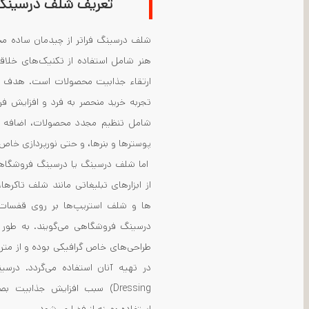
تعریف شلف درسینگ:
شلف درسینگ فراتر از چیدمان ساده م
هنر شامل استفاده از تکنیک‌های خلاق
ارتقاء جذابیت محصولات است. هدف ا
تجربه خرید منحصر به فرد و افزایش فر
شامل تنظیم مجدد محصولات، اضافه کرد
پوسترها و بنرها، و حتی نورپردازی خاص
اما شلف درسینگ یا درسینگ فروشگاهی
از ابزارهای تبلیغاتی مانند شلف تاکرها،
ها و شلف استریپ‌ها بر روی قفسات 
درسینگ فروشگاهی می‌گویند. به طور مع
Dressing) سبب افزایش جذابیت 