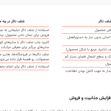
لف تاکر
شلف تاکر در چه مک
عرفی محصول
استفاده از شلف تاکر تبلیغاتی به ع
فروش برای نشان دادن محصول، برند
سانی بدون نیاز به دستورالعمل
کاربرد چاپ شلف تاکر با سایزهای ک
سایزهای بزرگتر برای معرفی جزئیات
 (دایره، مربع یا شکل محصول)
شلف تاکرها در فروشگاه‌ها، هایپر م
چک و سطح اشغال فضای بسیار کم
محصولات رو قفسه قرار داده می‌شوند، 
صول
استفاده از شلف تاکر برای اعلام ت
ریدار به جهت کامل بودن اطلاعات
افزایش جذابیت و فروش
ارتقاء تجربه خرید مشتریان، می‌تواند نقش مهمی در افزایش فروش و تقویت بر