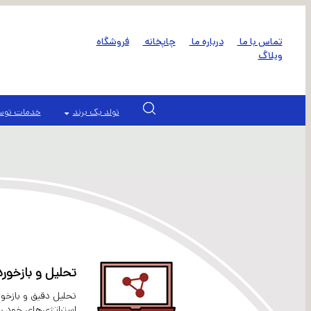
تماس با ما
درباره ما
چاپخانه
فروشگاه
وبلاگ
تولد یک برند
خدمات توسع
تحلیل و بازخورد کمپین 360 درجه، بهبود 
استراتژی‌های خود را