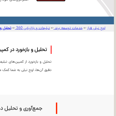
اوج نیلی فراز
خدمات توسعه برند
تبلیغات و بازاریابی 360
تحلیل و با
->
->
->
تحلیل و بازخورد در کمپین 360 د
تحلیل و بازخورد از کمپین‌های تبلی
دقیق آن‌ها، اوج نیلی به شما کمک می
جمع‌آوری و تحلیل دا