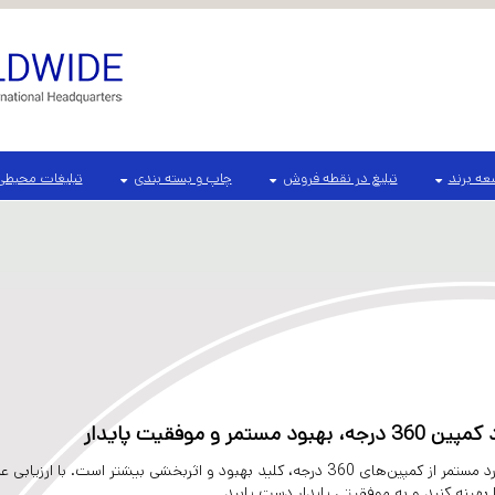
ه برند
تبلیغ در نقطه فروش
چاپ و بسته بندی
تبلیغات محیطی
مستمر و موفقیت پایدار
تحلیل دقیق و بازخورد مستمر از کمپین‌های 360 درجه، کلید بهبود و اثربخشی بیشتر 
 بهینه کنید و به موفقیتی پایدار دست یابید.