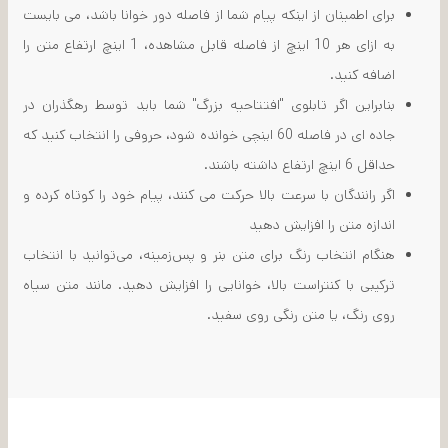
برای اطمینان از اینکه پیام شما از فاصله دور خوانا باشد، می بایست
به ازای هر 10 اینچ از فاصله قابل مشاهده، 1 اینچ ارتفاع متن را
اضافه کنید.
بنابراین اگر تابلوی "افتتاحیه بزرگ" شما باید توسط رهگذران در
جاده ای در فاصله 60 اینچی خوانده شود، حروفی را انتخاب کنید که
حداقل 6 اینچ ارتفاع داشته باشند.
اگر رانندگان با سرعت بالا حرکت می کنند، پیام خود را کوتاه کرده و
اندازه متن را افزایش دهید
هنگام انتخاب رنگ برای متن بنر و پس‌زمینه، می‌توانید با انتخاب
ترکیبی با کنتراست بالا، خوانایی را افزایش دهید. مانند متن سیاه
روی رنگ، یا متن رنگی روی سفید.