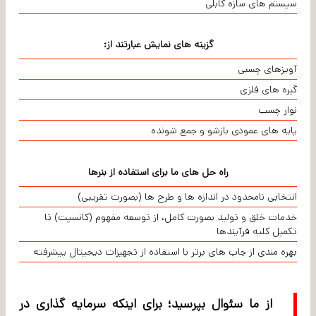
سیستم های سازه کابلی
گزینه های نمایش عبارتند از:
آویزهای چسبی
گیره های فلزی
نوار چسب
پایه های عمودی بازشو و جمع شونده
راه حل های ما برای استفاده از بنرها
انتخابی نامحدود در اندازه ها و طرح ها (بصورت تقریبی)
خدمات خلق و تولید بصورت کامل، از توسعه مفهوم (کانسپت) تا
تکمیل کلیه فرآیندها
بهره مندی از چاپ های برتر با استفاده از تجهیزات دیجیتال پیشرفته
از ما سئوال بپرسید؛ برای اینکه سرمایه گذاری در