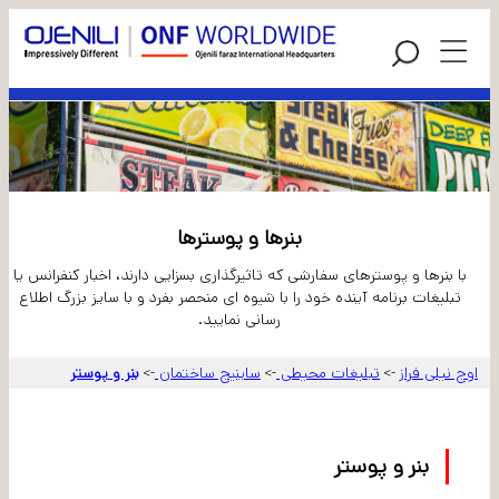
بنرها و پوسترها
با بنرها و پوسترهای سفارشی که تاثیرگذاری بسزایی دارند، اخبار کنفرانس یا
تبلیغات برنامه آینده خود را با شیوه ای منحصر بفرد و با سایز بزرگ اطلاع
رسانی نمایید.
اوج نیلی فراز
تبلیغات محیطی
ساینیج ساختمان
بنر و پوستر
->
->
->
بنر و پوستر