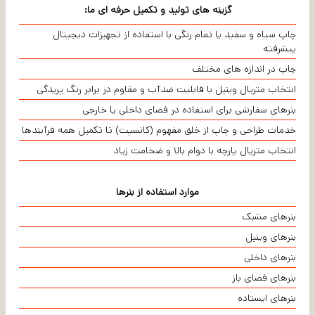
گزینه های تولید و تکمیل حرفه ای ما:
چاپ سیاه و سفید یا تمام رنگی با استفاده از تجهیزات دیجیتال
پیشرفته
چاپ در اندازه های مختلف
انتخاب متریال وینیل با قابلیت ضدآب و مقاوم در برابر رنگ پریدگی
بنرهای سفارشی برای استفاده در فضای داخلی یا خارجی
خدمات طراحی و چاپ از خلق مفهوم (کانسپت) تا تکمیل همه فرآیندها
انتخاب متریال پارچه با دوام بالا و ضخامت زیاد
موارد استفاده از بنرها
بنرهای مشبک
بنرهای وینیل
بنرهای داخلی
بنرهای فضای باز
بنرهای ایستاده