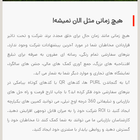
هیچ زمانی مثل الان نمیشه!
هیچ زمانی مانند زمان حال برای خلق مجدد برند شرکت و تحت تاثیر
قراردادن مخاطبان شما در مورد آخرین پیشنهادات شرکت وجود ندارد.
بنرهای سفارشی تمام رنگی، رسانه ای مقرون به صرفه برای تبلیغ
افتتاحیه های بزرگ، جمع آوری کمک های مالی، جشن های سالگرد،
نمایشگاه های تجاری و موارد دیگر شما به شمار می آید.
آیا به گنجاندن PURL ها، کدهای QR یا کدهای کوتاه پیامکی در
بنرهای سفارشی خود فکر کرده اید؟ با چاپ لارج فرمت و راه حل های
بازاریابی و تبلیغاتی 360 درجه اوج نیلی، می توانید کمپین های یکپارچه
ایجاد کنید تا ROI شرکت خود را به میزان قابل توجهی افزایش دهید.
کارشناسان بازاریابی ما می توانند به شما کمک کنند تا مخاطبان خود را
گسترش دهید و روابطی پایدار با مشتری خود ایجاد کنید.