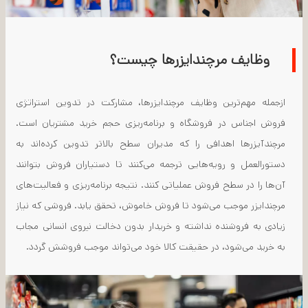
وظایف مرچندایزرها چیست؟
ازجمله مهم‌ترین وظایف مرچندایزرها، مشارکت در تدوین استراتژی
فروش اجناس در فروشگاه و برنامه‌ریزی حجم خرید مشتریان است.
مرچندآیزرها اهدافی را که مدیران سطح بالاتر تدوین کرده‌اند به
دستورالعمل و رویه‌هایی ترجمه می‌کنند تا دستیاران فروش بتوانند
آن‌ها را در سطح فروش عملیاتی کنند. نتیجه برنامه‌ریزی و فعالیت‌های
مرچندایزر موجب می‌شود تا فروش خاموش، تحقق یابد. فروشی که نیاز
زیادی به فروشنده نداشته و خریدار بدون دخالت نیروی انسانی مجاب
به خرید می‌شود، در حقیقت کالا خود می‌تواند موجب فروشش گردد.