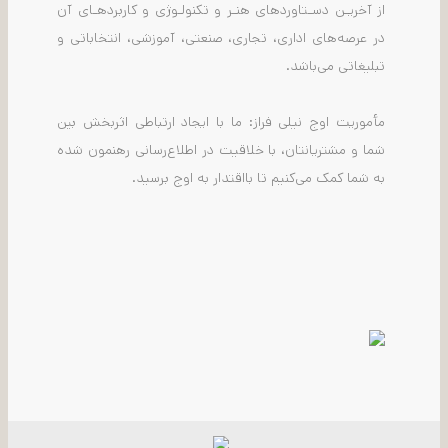
از آخریـن دسـتاوردهای هنـر و تکنولـوژی و کاربردهـای آن
در عرصه‌های اداری، تجاری، صنعتی، آموزشی، انتخاباتی و
تبلیغاتی می‌باشد.
مأموریت اوج نیلی فراز: ما با ایجاد ارتباطی اثربخش بین
شما و مشتریانتان، با خلاقیت در اطلاع‌رسانی رهنمون شده
به شما کمک می‌کنیم تا بااقتدار به اوج برسید.