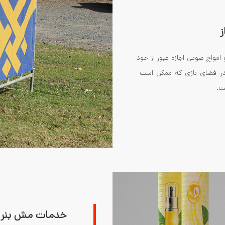
ز
امواج صوتی اجازه عبور از خود
ه در فضای بازی که ممکن است
ت.
خدمات مش بنر ه