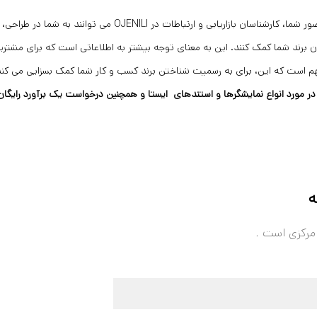
بدون هیچ دغدغه ای از پیاده سازی تصور شما، کارشناسان بازاریابی و
دن برند شما کمک کنند. این به معنای توجه بیشتر به اطلاعاتی است که برای مشتری
م است که این، برای به رسمیت شناختن برند کسب و کار شما کمک بسزایی می کند
 مورد انواع نمایشگرها و استندهای ایستا و همچنین درخواست یک برآورد رایگان، 
ه
 مرکزی است .