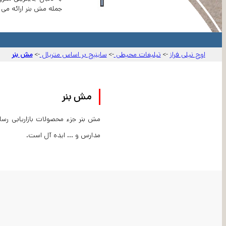
جمله مش بنر ارائه می 
اوج نیلی فراز
تبلیغات محیطی
ساینیج بر اساس متریال
مش بنر
->
->
->
مش بنر
مش بنر جزء محصولات بازاریابی رس
مدارس و ... ایده آل است.