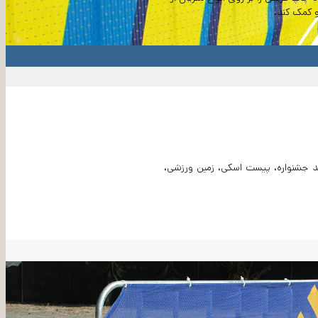
و کمک کند.
د جشنواره، پیست اسکی، زمین ورزشی،