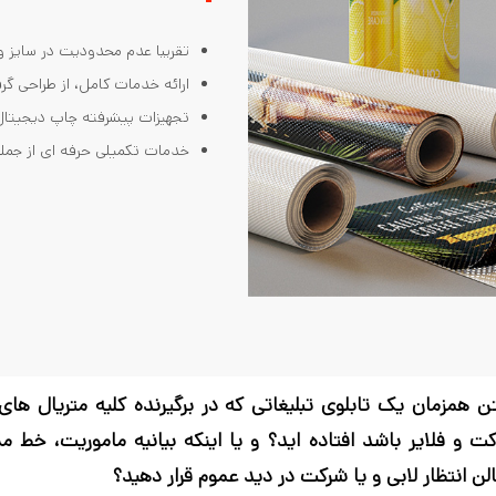
تقریبا عدم محدودیت در سایز و
ارائه خدمات کامل، از طراحی گ
تجهیزات پیشرفته چاپ دیجیتال
خدمات تکمیلی حرفه ای از جمله
تن همزمان یک تابلوی تبلیغاتی که در برگیرنده کلیه متریال ها
کت و فلایر باشد افتاده اید؟ و یا اینکه بیانیه ماموریت، خط 
ن انتظار لابی و یا شرکت در دید عموم قرار دهید؟