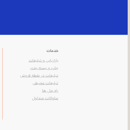
خدمات
بازاریابی و تبلیغات
چاپ و بسته بندی
تبلیغات در نقطه فروش
تبلیغات محیطی
راه حل ها
سئوالات متداول