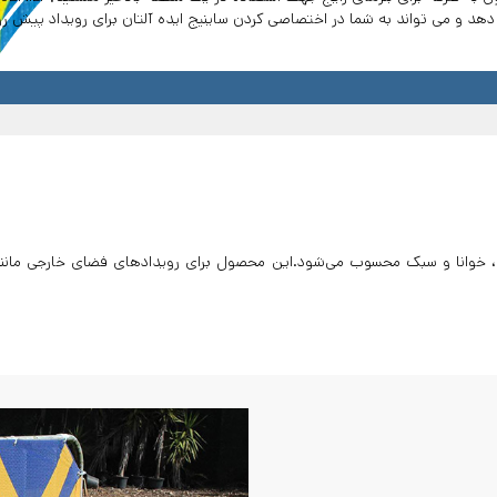
دهد و می تواند به شما در اختصاصی کردن ساینیج ایده آلتان برای رویداد پیش ر
ا، خوانا و سبک محسوب می‌شود.این محصول برای رویدادهای فضای خارجی مانن