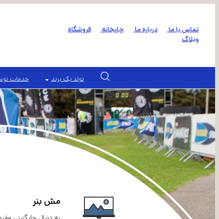
تماس با ما
درباره ما
چاپخانه
فروشگاه
وبلاگ
تولد یک برند
خدمات توسع
مش بنر