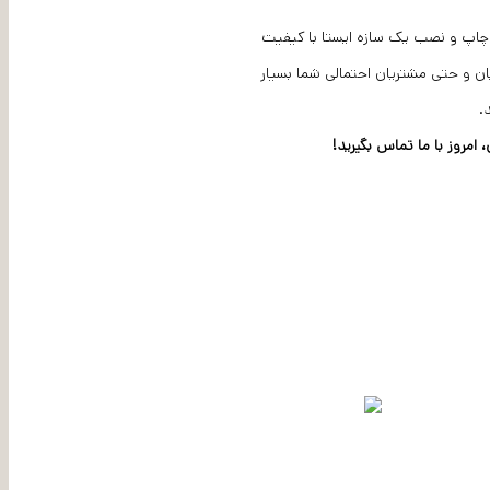
 ارتباطات در OJENILI می توانند به شما در طراحی، چاپ و نصب یک سازه ایستا با کیفیت
ان و حتی مشتریان احتمالی شما بسیار
.
امروز با ما تماس بگیرید!