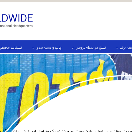
ه برند
تبلیغ در نقطه فروش
چاپ و بسته بندی
تبلیغات محیطی