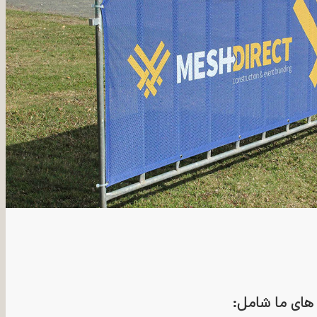
ای ما شامل: