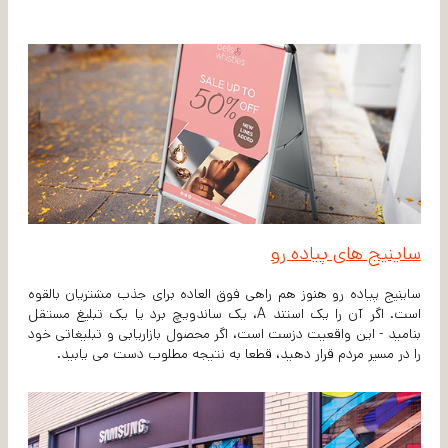
ساینیج های پیاده رو
ساینیج پیاده رو هنوز هم راهی فوق العاده برای جذب مشتریان بالقوه
است. اگر آن را یک استند A، یک ساندویچ برد یا یک تبلیغ مستقل
بنامید - این واقعیت دزست است، اگر محصول بازاریابی و تبلیغاتی خود
را در مسیر مردم قرار دهید، قطعا به نتیجه مطلوب دست می یابید.