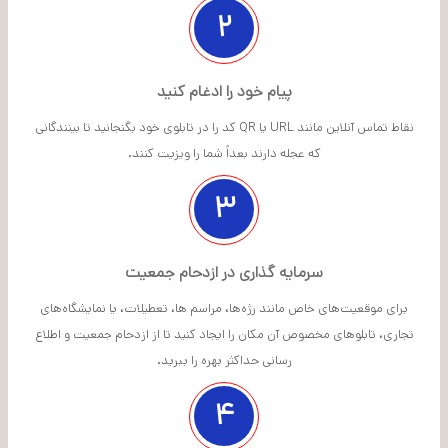
۲
پیام خود را ادغام کنید
نقاط تماس آنلاین مانند URL یا QR کد را در تابلوی خود بگنجانید تا بینندگانی
که عجله دارند بعداً شما را ویزیت کنند.
۳
سرمایه گذاری در ازدحام جمعیت
برای موقعیت‌های خاص مانند رژه‌ها، مراسم ها، تعطیلات، یا نمایشگاه‌های
تجاری، تابلوهای مخصوص آن مکان را ایجاد کنید تا از ازدحام جمعیت و اطلاع
رسانی حداکثر بهره را ببرید.
۴