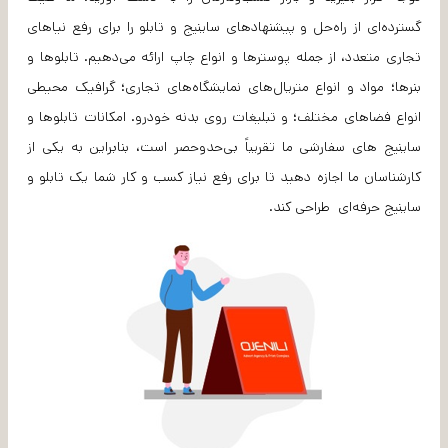
گسترده‌ای از راه‌حل و پیشنهادهای ساینیج و تابلو را برای رفع نیا‌های
تجاری متعدد، از جمله پوسترها و انواع چاپ ارائه می‌دهیم. تابلوها و
بنرها؛ مواد و انواع متریال‌های نمایشگاه‌های تجاری؛ گرافیک محیطی
انواع فضاهای مختلف؛ و تبلیغات روی بدنه خودرو. امکانات تابلوها و
ساینیج های سفارشی ما تقریباً بی‌حد‌و‌حصر است، بنابراین به یکی از
کارشناسان ما اجازه دهید تا برای رفع نیاز کسب و کار شما یک تابلو و
ساینیج حرفه‌ای طراحی کند.