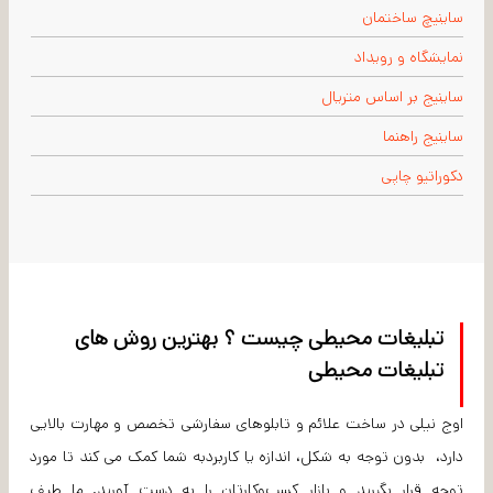
ساینیچ ساختمان
نمایشگاه و رویداد
ساینیج بر اساس متریال
ساینیج راهنما
دکوراتیو چاپی
تبلیغات محیطی چیست ؟ بهترین روش های
تبلیغات محیطی
اوج نیلی در ساخت علائم و تابلوهای سفارشی تخصص و مهارت بالایی
دارد، بدون توجه به شکل، اندازه یا کاربردبه شما کمک می کند تا مورد
توجه قرار بگیرید و بازار کسب‌و‌کارتان را به دست آورید. ما طیف