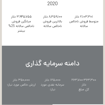
2020
۲,۱۰۳,۳۰۱ دلار
۸,۳۵۹,۱۰۰ دلار
۳,۹۴۵,۷۵۵ دلار
متوسط فروش ناخالص
بالاترین فروش
میانگین فروش
سالانه
ناخالص سالانه
ناخالص سالانه 25%
بیشتر
دامنه سرمایه گذاری
۲۶۳,۷۰۰-۳۶۳,۳۰۰
۱۲۵,۰۰۰ دلار
۳۵۰,۰۰۰ دلار
دلار
سرمایه نقدی مورد
ارزش خالص مورد نیاز:
کل مبلغ
نیاز: