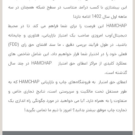
این پیشتازی با کسب درآمد متناسب در سطح شبکه همچنان در سه
ماهه اول سال 1402 ادامه دارد!
HAMCHAP این فرصت را برای شما فراهم می کند تا در محیط
دیجیتال/وب امروزی صاحب یک امتیاز بازاریابی، فناوری و چاپخانه
باشید. در طول فرآیند بررسی دقیق ، ما سند افشای حق رای (FDD)
فعلی خود را در اختیار شما قرار خواهیم داد. این شامل شاخص های
عملکرد کلیدی از مراکز اعطای حق امتیاز HAMCHAP در چند سال
گذشته است.
اعطای حق امتیاز به فروشگاه‌های چاپ و بازاریابی HAMCHAP که به
طور مستقل تحت مالکیت و سرپرستی است، نتایج تجاری خاص و
متفاوت را به همراه دارد. آیا می خواهید در مورد چگونگی راه اندازی یک
تجارت چاپ موفق بیشتر بدانید؟ امروز با تیم ما تماس بگیرید!