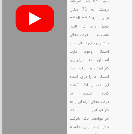
خود آغاز کرد. امروزه،
نزدیک به 72 مکان
فرنچایز به HAMCHAP
تعلق دارد که البته
همیشه فرصت‌های
بیشتری برای اعطای حق
امتیاز وجود دارد.
اشتیاق به بازاریابی،
کارآفرینی و اعطای حق
امتیاز، ما را برای آینده
ای هیجان انگیز آماده
کرده است. ما
فرصت‌های فرنچایز را به
کارآفرینانی که
می‌خواهند یک شرکت
چاپ و بازاریابی داشته