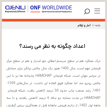
خانه ->
آمار و ارقام
اعداد چگونه به نظر می رسند؟
درک عملکرد هم در سطح سیستم اعطای حق امتیاز و هم در سطح مرکز
فرنچایز مهم است. سال 1400 هنوز یک سال چالش برانگیز برای مشاغل
در سراسر جهان است. شبکه فرنچایز HAMCHAP چاپخانه ها نیز با این
چالش روبرو شد اما عملکرد فوق العاده ای داشت. در سال‌های 1399-
1401، رشد صنعت چاپ حدود 30 درصد کاهش یافت. شبکه فرنچایز
HAMCHAP در مدت مشابه دو ساله 6 درصد کاهش یافتند و تا سه
ماهه اول 1402، از نتایج فروش ماهانه قبل از همه‌گیری پیشی گرفتند.