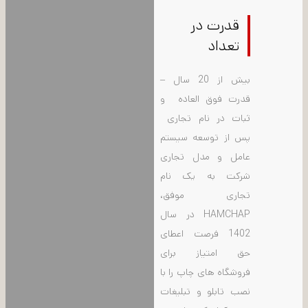
قدرت در
تعداد
بیش از 20 سال –
قدرت فوق العاده و
ثبات در نام تجاری
پس از توسعه سیستم
عامل و مدل تجاری
شرکت به یک نام
تجاری موفق،
HAMCHAP در سال
1402 فرصت اعطای
حق امتیاز برای
فروشگاه های چاپ را با
نصب تابلو و تبلیغات