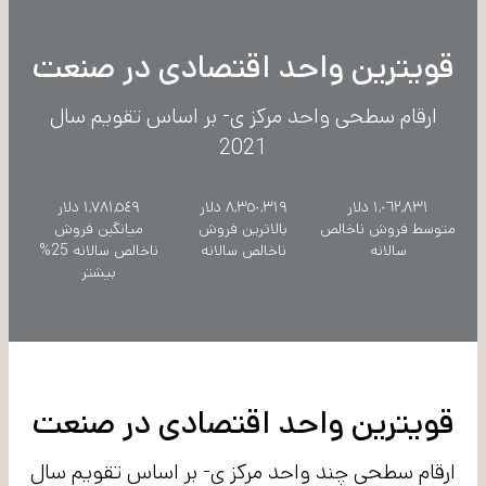
قویترین واحد اقتصادی در صنعت
ارقام سطحی واحد مرکز ی- بر اساس تقویم سال
2021
١,٠٦٢,٨٣١ دلار
٨,٣٥٠,٣١٩ دلار
١,٧٨١,٥٤٩ دلار
متوسط فروش ناخالص
بالاترین فروش
میانگین فروش
سالانه
ناخالص سالانه
ناخالص سالانه 25%
بیشتر
قویترین واحد اقتصادی در صنعت
ارقام سطحی چند واحد مرکز ی- بر اساس تقویم سال