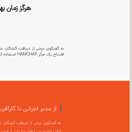
هرگز زمان بهتری برا
افتتاح یک مرکز HAMCHAP استفاده کنید:
از مدیر اجرایی تا کارآفری
آنها توضیح می دهند چرا باید از فرصت