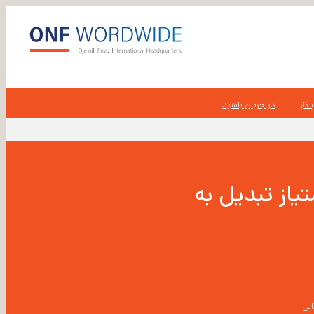
کار
در جریان باشید
HAMC باشید و یا امتیاز تبدیل به