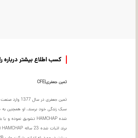
کسب اطلاع بیشتر درباره راه ان
ثمین جعفری|CFE
ثمین جعفری در
سبک زندگی خود برسند. او همچنین به ص
بر
بیشتر در مورد راه اندازی شرکت چاپ B2B خود امروز با ثمین تماس بگیرید!