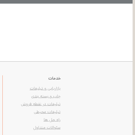
خدمات
بازاریابی و تبلیغات
چاپ و بسته بندی
تبلیغات در نقطه فروش
تبلیغات محیطی
راه حل ها
سئوالات متداول