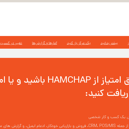
بیشتر بدانید
یک مرکز باز کنید
آمارها و گزارش‌ها
تغییر در کسب و 
چرا باید دارای حق امتیاز از HAP
ریافت کنید:
شتن یک کسب و کار شخصی
یل، و گزارش های مالی