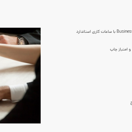
و امتیاز چاپ
ج