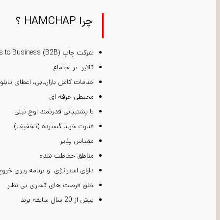
چرا HAMCHAP ؟
شرکت چاپ Business to Business (B2B) با ساعات کاری استاندارد
تاثیر بر اجتماع
خدمات کامل بازاریابی، اعطای تابلو 
محیطی حرفه ای
با پشتیبانی قدرتمند اوج نیلی
قدرت خرید گسترده (تخفیف)
مقیاس پذیر
مناطق حفاظت شده
دارای استراتژی و برنامه ریزی خرو
خلق فرصت های تجاری بی نظیر
بیش از 20 سال سابقه برند