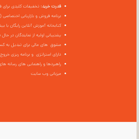
قدرت خرید
: تخفیفات کلیدی برای فرو
برنامه فروش و بازاریابی اختصاصی (HAXsell)
کتابخانه آموزش آنلاین رایگان با بیش از 700 دوره در دسترس (
پشتیبانی اولیه از نمایندگان در حال
مشوق های مالی برای تبدیل به کس
دارای استراتژی و برنامه ریزی خروج
راهبردها و راهنمایی های رسانه های
میزبانی وب سایت